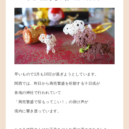
早いもので1月も10日が過ぎようとしています。
関西では、昨日から商売繁盛を祈願する十日戎が
各地の神社で
行われていて
「商売繁盛で笹もってこい！」の掛け声が
境内に響き渡っています。