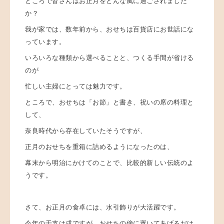
ところで皆さんはお正月をどんな風に過ごされました
か？
我が家では、数年前から、おせちは百貨店にお世話にな
っています。
いろいろな種類から選べることと、つくる手間が省ける
のが
忙しい主婦にとっては魅力です。
ところで、おせちは「お節」と書き、祝いの席の料理と
して、
奈良時代から存在していたそうですが、
正月のおせちを重箱に詰めるようになったのは、
幕末から明治にかけてのことで、
比較的新しい伝統のよ
うです。
さて、お正月の食卓には、水引飾りが大活躍です。
今年の干支は戌ですが、おせちの傍に置いてあげるだけ