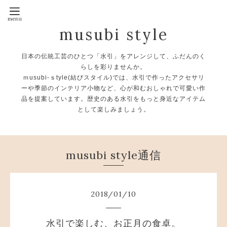
musubi style
日本の伝統工芸のひとつ「水引」をアレンジして、ふだんのく
らしを彩りませんか。
ｍusubi-ｓtyle(結びスタイル)では、水引で作ったアクセサリ
ーや季節のインテリア小物など、心が和むおしゃれで可愛い作
品を提案しています。歴史のある水引をもっと身近なアイテム
として楽しみましょう。
musubi style通信
2018
/
01
/
10
水引で楽しむ、お正月の食卓。