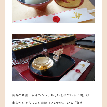
長寿の象徴、幸運のシンボルといわれている「鶴」や
末広がりで古来より魔除けといわれている「瓢箪」、