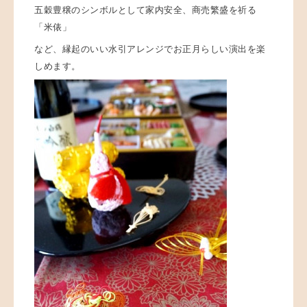
五穀豊穣のシンボルとして家内安全、商売繁盛を祈る
「米俵」
など、縁起のいい水引アレンジでお正月らしい演出を楽
しめます。