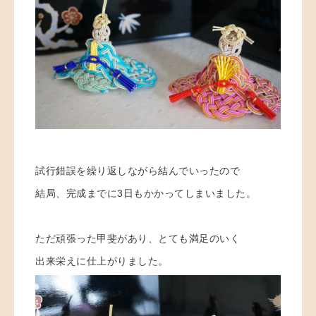
試行錯誤を繰り返しながら結んでいったので
結局、完成までに3日もかかってしまいました。
ただ頑張った甲斐があり、とても満足のいく
出来栄えに仕上がりました。