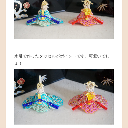
水引で作ったタッセルがポイントです。可愛いでし
ょ！