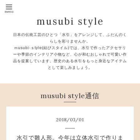
musubi style
日本の伝統工芸のひとつ「水引」をアレンジして、ふだんのく
らしを彩りませんか。
ｍusubi-ｓtyle(結びスタイル)では、水引で作ったアクセサリ
ーや季節のインテリア小物など、心が和むおしゃれで可愛い作
品を提案しています。歴史のある水引をもっと身近なアイテム
として楽しみましょう。
musubi style通信
2018
/
03
/
01
水引で雛人形。今年は立体水引で作りま