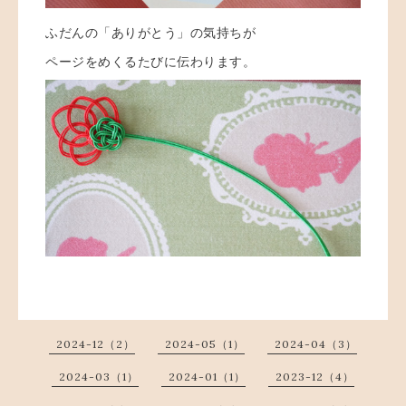
ふだんの「ありがとう」の気持ちが
ページをめくるたびに伝わります。
2024-12（2）
2024-05（1）
2024-04（3）
2024-03（1）
2024-01（1）
2023-12（4）