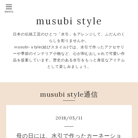
musubi style
日本の伝統工芸のひとつ「水引」をアレンジして、ふだんのく
らしを彩りませんか。
ｍusubi-ｓtyle(結びスタイル)では、水引で作ったアクセサリ
ーや季節のインテリア小物など、心が和むおしゃれで可愛い作
品を提案しています。歴史のある水引をもっと身近なアイテム
として楽しみましょう。
musubi style通信
2018
/
05
/
11
母の日には、水引で作ったカーネーショ