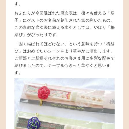
す。
おふたりが今回選ばれた席次表は、後々も使える「扇
子」にゲストのお名前が刻印された気の利いたもの。
この素敵な席次表に添える水引としては、やはり「梅
結び」がぴったりです。
「固く結ばれてほどけない」という意味を持つ「梅結
び」はおめでたいシーンをより華やかに演出します。
ご新郎とご新婦それぞれのお客さま用に多彩な配色で
結びましたので、テーブルもきっと華やぐと思いま
す。