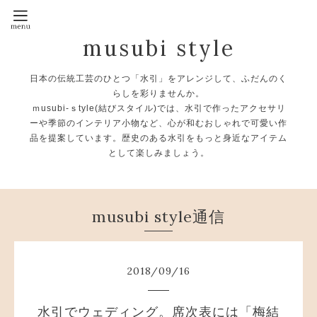
musubi style
日本の伝統工芸のひとつ「水引」をアレンジして、ふだんのく
らしを彩りませんか。
ｍusubi-ｓtyle(結びスタイル)では、水引で作ったアクセサリ
ーや季節のインテリア小物など、心が和むおしゃれで可愛い作
品を提案しています。歴史のある水引をもっと身近なアイテム
として楽しみましょう。
musubi style通信
2018
/
09
/
16
水引でウェディング。席次表には「梅結