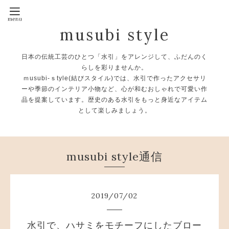
musubi style
日本の伝統工芸のひとつ「水引」をアレンジして、ふだんのく
らしを彩りませんか。
ｍusubi-ｓtyle(結びスタイル)では、水引で作ったアクセサリ
ーや季節のインテリア小物など、心が和むおしゃれで可愛い作
品を提案しています。歴史のある水引をもっと身近なアイテム
として楽しみましょう。
musubi style通信
2019
/
07
/
02
水引で、ハサミをモチーフにしたブロー