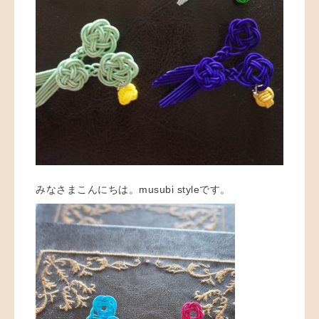
みなさまこんにちは。musubi styleです。