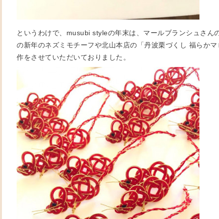
というわけで、musubi styleの年末は、マールブランシュさ
の新年のネズミモチーフや北山本店の「丹波栗づくし 福らかマ
作をさせていただいておりました。