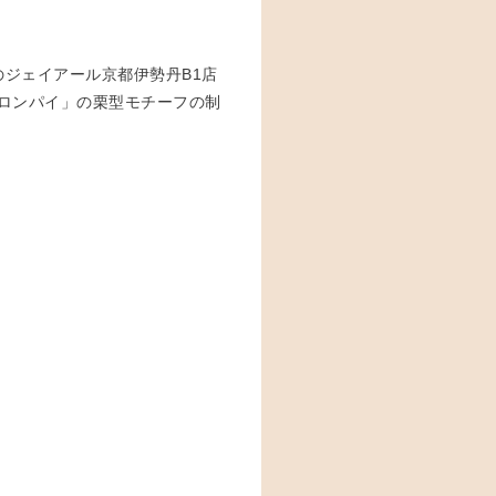
んのジェイアール京都伊勢丹B1店
ロンパイ」の栗型モチーフの制