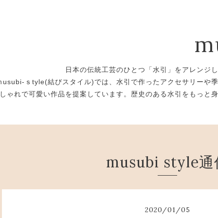
m
日本の伝統工芸のひとつ「水引」をアレンジ
ｍusubi-ｓtyle(結びスタイル)では、水引で作ったアクセサリ
しゃれで可愛い作品を提案しています。歴史のある水引をもっと
musubi style
2020
/
01
/
05