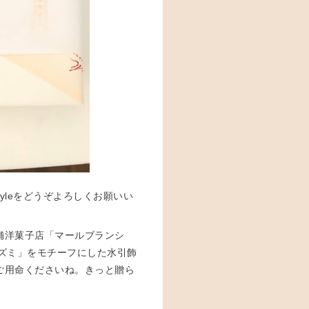
tyleをどうぞよろしくお願いい
舗洋菓子店「マールブランシ
ズミ」をモチーフにした水引飾
ご用命くださいね。きっと贈ら