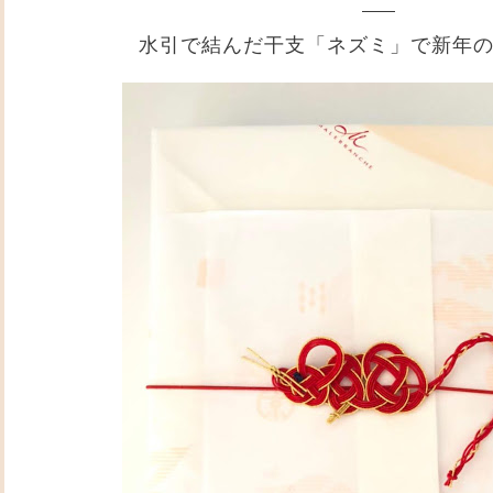
水引で結んだ干支「ネズミ」で新年