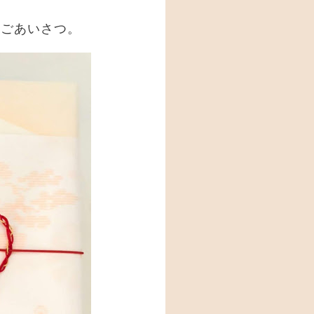
のごあいさつ。