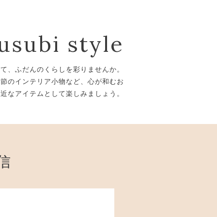
usubi style
して、ふだんのくらしを彩りませんか。
ーや季節のインテリア小物など、心が和むお
身近なアイテムとして楽しみましょう。
通信