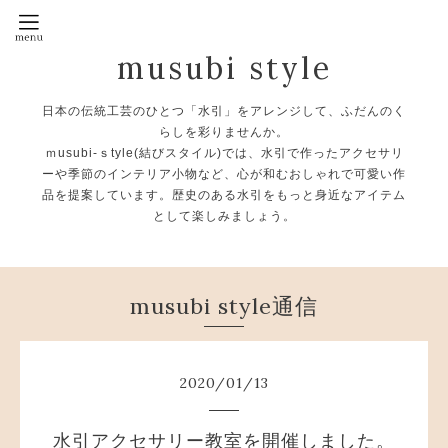
musubi style
日本の伝統工芸のひとつ「水引」をアレンジして、ふだんのく
らしを彩りませんか。
ｍusubi-ｓtyle(結びスタイル)では、水引で作ったアクセサリ
ーや季節のインテリア小物など、心が和むおしゃれで可愛い作
品を提案しています。歴史のある水引をもっと身近なアイテム
として楽しみましょう。
musubi style通信
2020
/
01
/
13
水引アクセサリー教室を開催しました。