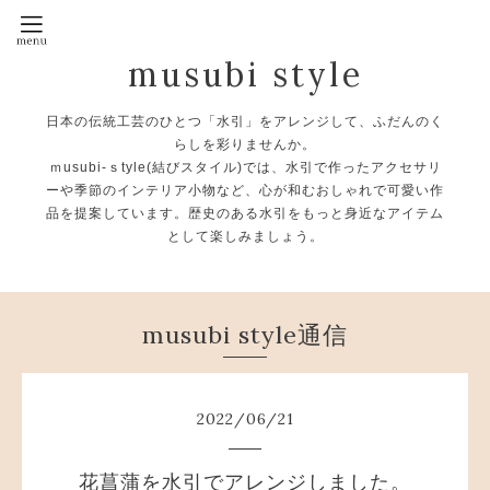
musubi style
日本の伝統工芸のひとつ「水引」をアレンジして、ふだんのく
らしを彩りませんか。
ｍusubi-ｓtyle(結びスタイル)では、水引で作ったアクセサリ
ーや季節のインテリア小物など、心が和むおしゃれで可愛い作
品を提案しています。歴史のある水引をもっと身近なアイテム
として楽しみましょう。
musubi style通信
2022
/
06
/
21
花菖蒲を水引でアレンジしました。