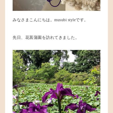
みなさまこんにちは。
musubi style
です。
先日、花菖蒲園を訪れてきました。