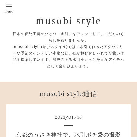
musubi style
日本の伝統工芸のひとつ「水引」をアレンジして、ふだんのく
らしを彩りませんか。
ｍusubi-ｓtyle(結びスタイル)では、水引で作ったアクセサリ
ーや季節のインテリア小物など、心が和むおしゃれで可愛い作
品を提案しています。歴史のある水引をもっと身近なアイテム
として楽しみましょう。
musubi style通信
2023
/
01
/
16
京都のうさぎ神社で、水引ポチ袋の撮影