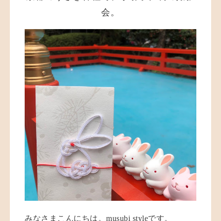
会。
みなさまこんにちは。
musubi style
です。