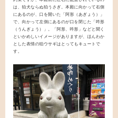
は、狛犬ならぬ狛うさぎ。本殿に向かって右側
にあるのが、口を開いた「阿形（あぎょう）」
で、向かって左側にあるのが口を閉じた「吽形
（うんぎょう）」。「阿形、吽形」などと聞く
といかめしいイメージがありますが、ほんわか
とした表情の狛ウサギはとってもキュートで
す。