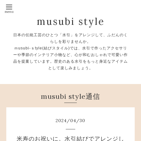
musubi style
日本の伝統工芸のひとつ「水引」をアレンジして、ふだんのく
らしを彩りませんか。
ｍusubi-ｓtyle(結びスタイル)では、水引で作ったアクセサリ
ーや季節のインテリア小物など、心が和むおしゃれで可愛い作
品を提案しています。歴史のある水引をもっと身近なアイテム
として楽しみましょう。
musubi style通信
2024
/
04
/
30
米寿のお祝いに。水引結びでアレンジし