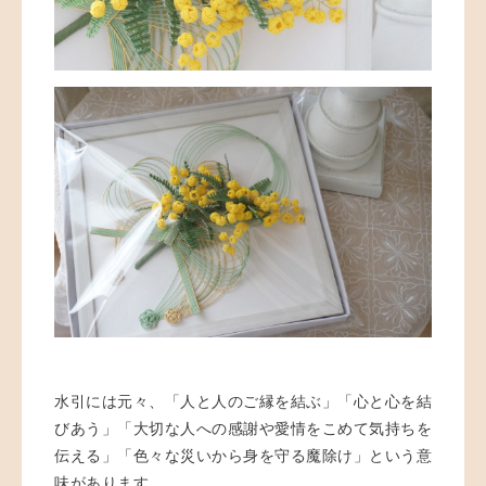
水引には元々、「人と人のご縁を結ぶ」「心と心を結
びあう」「大切な人への感謝や愛情をこめて気持ちを
伝える」「色々な災いから身を守る魔除け」という意
味があります。