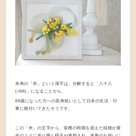
米寿の「米」という漢字は、分解すると「八十八
(=88)
」になることから、
88
歳になった方への長寿祝いとして日本の生活・行
事に根付いてきたそうです。
この「米」の文字から、収穫の時期を迎えた稲穂が黄
金のように光り輝く様子が連想され、米寿のお祝いに